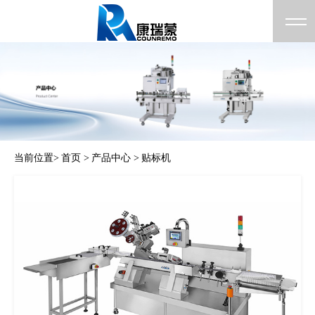
当前位置>
首页 >
产品中心 >
贴标机