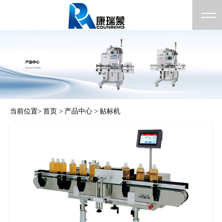
当前位置>
首页 >
产品中心 >
贴标机