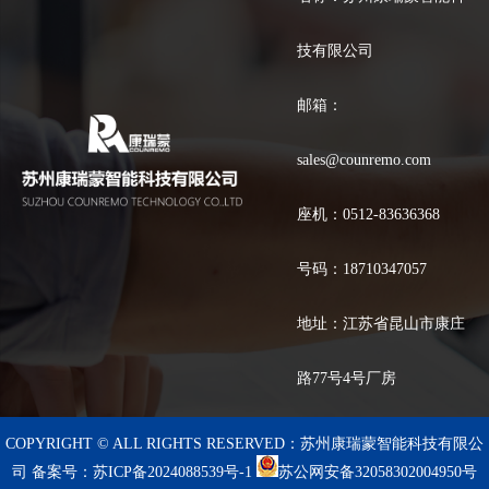
技有限公司
邮箱：
sales@counremo.com
座机：0512-83636368
号码：18710347057
地址：江苏省昆山市康庄
路77号4号厂房
COPYRIGHT © ALL RIGHTS RESERVED：苏州康瑞蒙智能科技有限公
司
备案号：苏ICP备2024088539号-1
苏公网安备32058302004950号