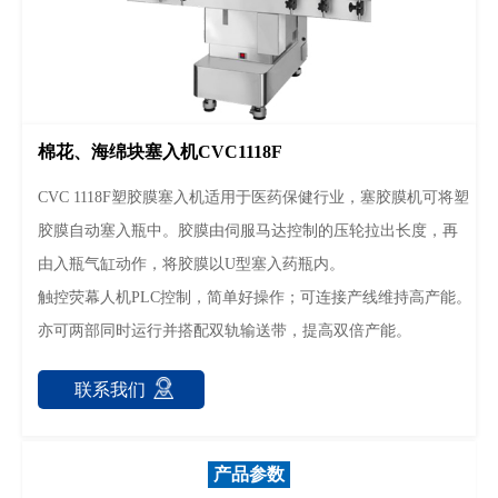
棉花、海绵块塞入机CVC1118F
CVC 1118F塑胶膜塞入机适用于医药保健行业，塞胶膜机可将塑
胶膜自动塞入瓶中。胶膜由伺服马达控制的压轮拉出长度，再
由入瓶气缸动作，将胶膜以U型塞入药瓶内。
触控荧幕人机PLC控制，简单好操作；可连接产线维持高产能。
亦可两部同时运行并搭配双轨输送带，提高双倍产能。
联系我们
产品参数