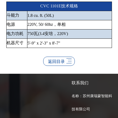
CVC 1101E技术规格
斗能力
1.8 cu. ft. (50L)
电源
220V, 50/ 60hz，单相
电力功耗
750瓦(3.4安培，220V)
机器尺寸
5'-9" x 2'-3" x 8'-7"
返回目录
联系我们
名称：苏州康瑞蒙智能科
技有限公司