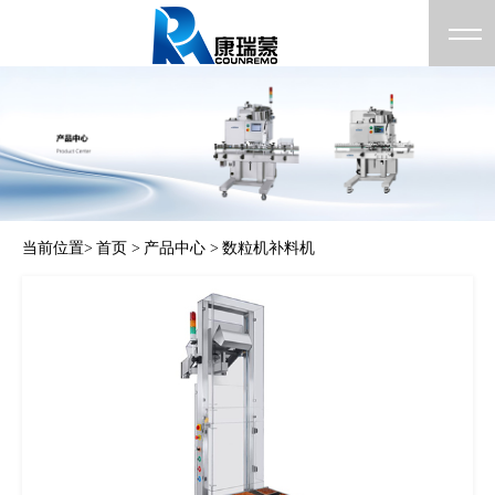
当前位置>
首页 >
产品中心 >
数粒机补料机